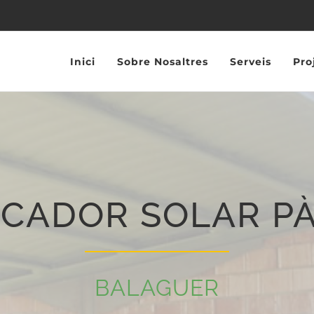
Inici
Sobre Nosaltres
Serveis
Pro
CADOR SOLAR P
BALAGUER