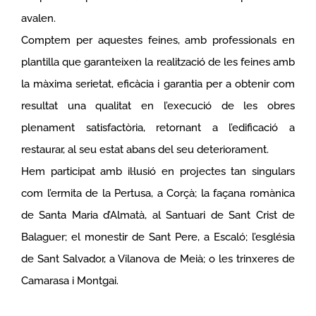
avalen.
Comptem per aquestes feines, amb professionals en
plantilla que garanteixen la realització de les feines amb
la màxima serietat, eficàcia i garantia per a obtenir com
resultat una qualitat en l’execució de les obres
plenament satisfactòria, retornant a l’edificació a
restaurar, al seu estat abans del seu deteriorament.
Hem participat amb il·lusió en projectes tan singulars
com l’ermita de la Pertusa, a Corçà; la façana romànica
de Santa Maria d’Almatà, al Santuari de Sant Crist de
Balaguer; el monestir de Sant Pere, a Escaló; l’església
de Sant Salvador, a Vilanova de Meià; o les trinxeres de
Camarasa i Montgai.