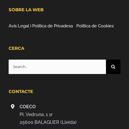
SOBRE LA WEB
Avís Legal i Política de Privadesa
Política de Cookies
CERCA
Search
for:
CONTACTE
COECO
Pl. Vedruna, 1 1r
25600 BALAGUER (Lleida)