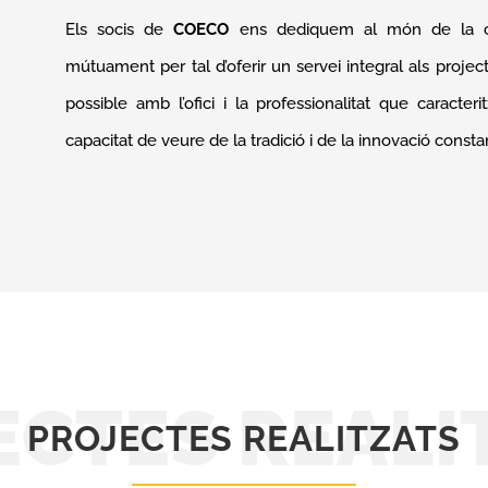
Els socis de
COECO
ens dediquem al món de la cons
mútuament per tal d’oferir un servei integral als proje
possible amb l’ofici i la professionalitat que caracter
capacitat de veure de la tradició i de la innovació constan
ECTES REALI
PROJECTES REALITZATS