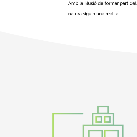
Amb la il·lusió de formar part del
natura siguin una realitat.