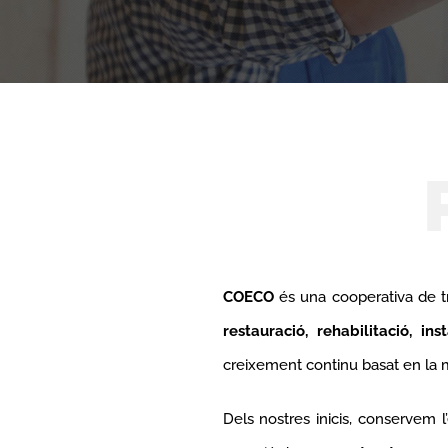
COECO
és una cooperativa de t
restauració, rehabilitació, in
creixement continu basat en la m
Dels nostres inicis, conservem l’