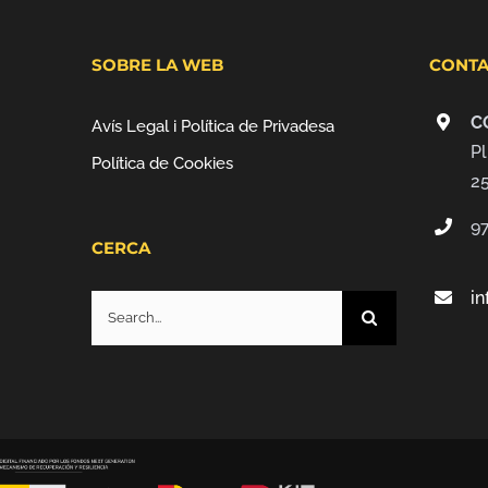
SOBRE LA WEB
CONTA
C
Avís Legal i Política de Privadesa
Pl
Política de Cookies
2
9
CERCA
i
Search
for: