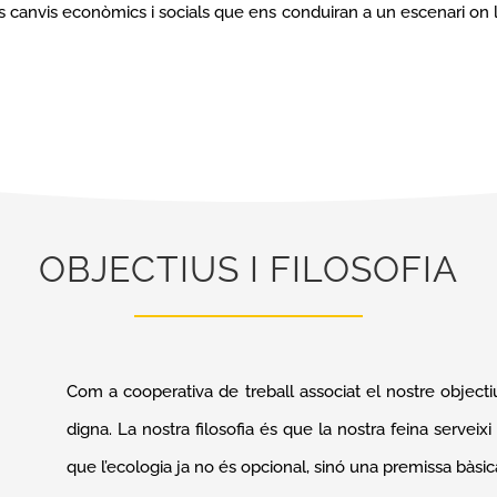
s canvis econòmics i socials que ens conduiran a un escenari on la j
OBJECTIUS I FILOSOFIA
Com a cooperativa de treball associat el nostre objecti
digna. La nostra filosofia és que la nostra feina serve
que l’ecologia ja no és opcional, sinó una premissa bàsica 