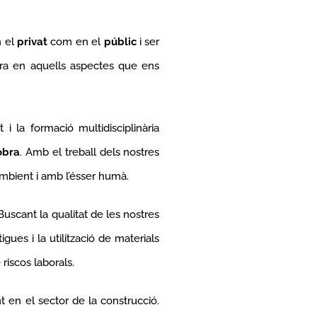
n el
privat
com en el
públic
i ser
ntra en aquells aspectes que ens
 i la formació multidisciplinària
obra
. Amb el treball dels nostres
mbient i amb l’ésser humà.
uscant la qualitat de les nostres
gues i la utilització de materials
riscos laborals.
 en el sector de la construcció.