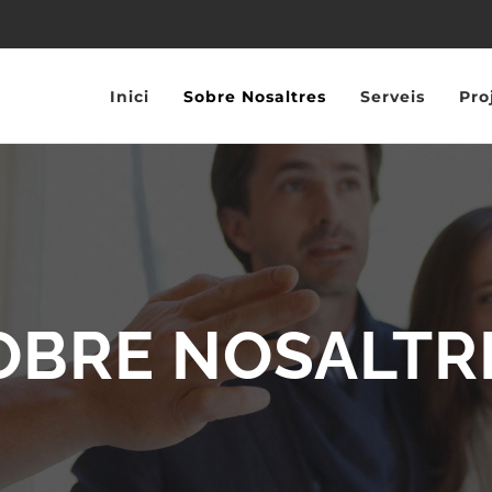
Inici
Sobre Nosaltres
Serveis
Pro
OBRE NOSALTR