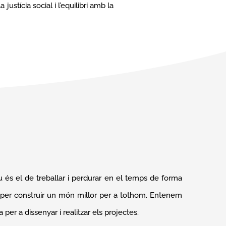
ustícia social i l’equilibri amb la
u és el de treballar i perdurar en el temps de forma
ixi per construir un món millor per a tothom. Entenem
per a dissenyar i realitzar els projectes.