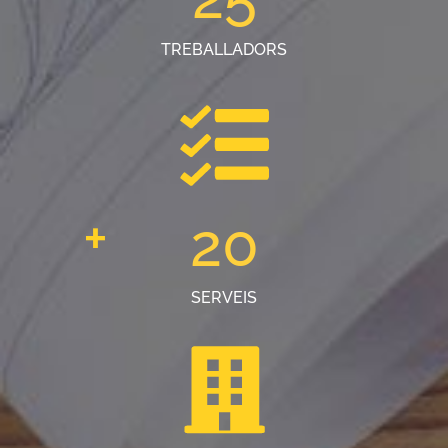
TREBALLADORS
+
20
SERVEIS