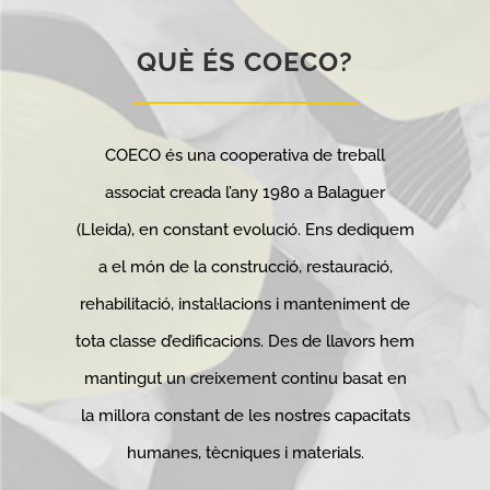
QUÈ ÉS COECO?
COECO és una cooperativa de treball
associat creada l’any 1980 a Balaguer
(Lleida), en constant evolució. Ens dediquem
a el món de la construcció, restauració,
rehabilitació, instal·lacions i manteniment de
tota classe d’edificacions. Des de llavors hem
mantingut un creixement continu basat en
la millora constant de les nostres capacitats
humanes, tècniques i materials.