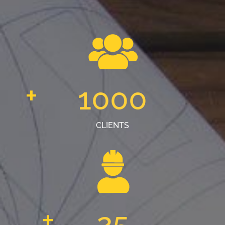
+
1000
CLIENTS
+
25