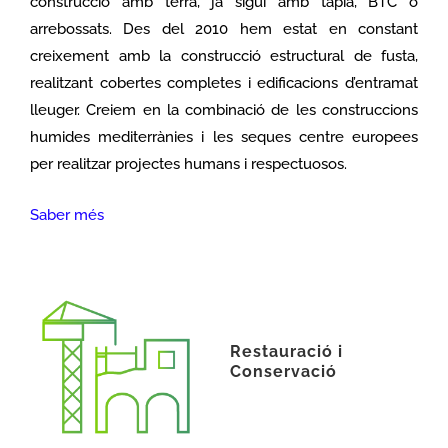
construcció amb terra, ja sigui amb tàpia, BTC o
arrebossats. Des del 2010 hem estat en constant
creixement amb la construcció estructural de fusta,
realitzant cobertes completes i edificacions d’entramat
lleuger. Creiem en la combinació de les construccions
humides mediterrànies i les seques centre europees
per realitzar projectes humans i respectuosos.
Saber més
Restauració i
Conservació