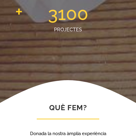
+
3100
PROJECTES
QUÈ FEM?
Donada la nostra àmplia experiència