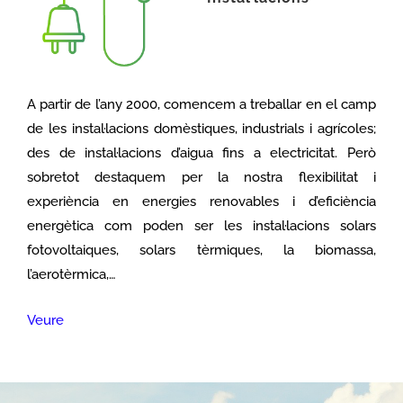
A partir de l’any 2000, comencem a treballar en el camp
de les instal·lacions domèstiques, industrials i agrícoles;
des de instal·lacions d’aigua fins a electricitat. Però
sobretot destaquem per la nostra flexibilitat i
experiència en energies renovables i d’eficiència
energètica com poden ser les instal·lacions solars
fotovoltaiques, solars tèrmiques, la biomassa,
l’aerotèrmica,…
Veure