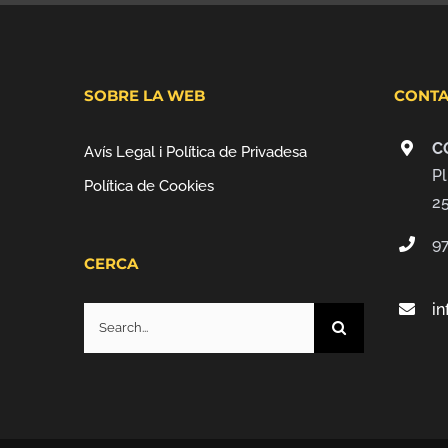
SOBRE LA WEB
CONTA
C
Avís Legal i Política de Privadesa
Pl
Política de Cookies
2
9
CERCA
i
Search
for: