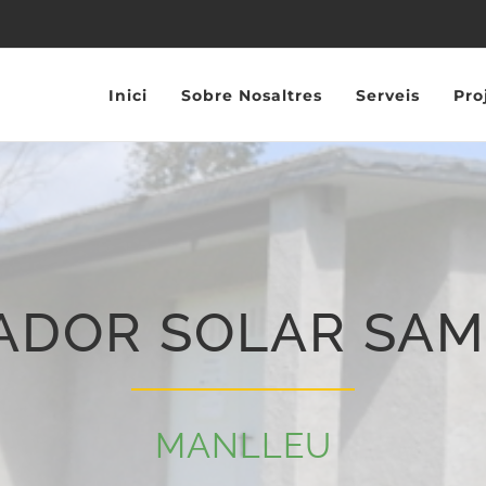
Inici
Sobre Nosaltres
Serveis
Pro
ADOR SOLAR SA
MANLLEU