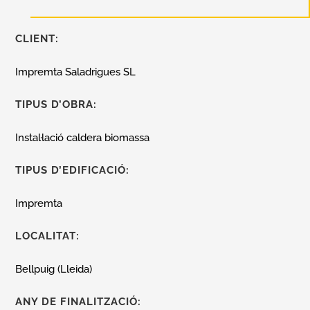
CLIENT:
Impremta Saladrigues SL
TIPUS D’OBRA:
Instal·lació caldera biomassa
TIPUS D’EDIFICACIÓ:
Impremta
LOCALITAT:
Bellpuig (Lleida)
ANY DE FINALITZACIÓ: