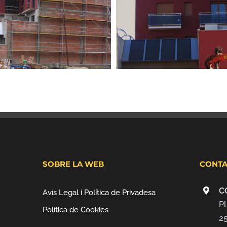
SOBRE LA WEB
CONTA
C
Avís Legal i Política de Privadesa
Pl
Política de Cookies
2