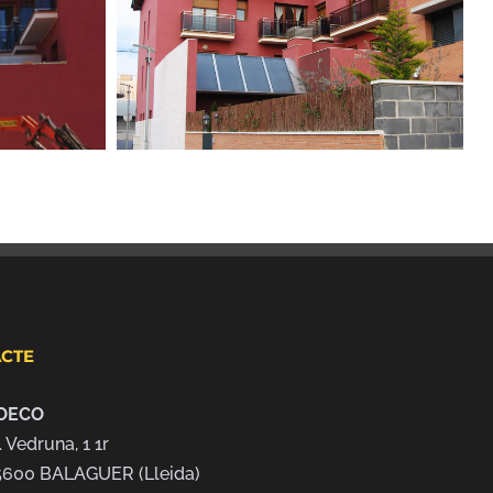
CTE
OECO
. Vedruna, 1 1r
5600 BALAGUER (Lleida)