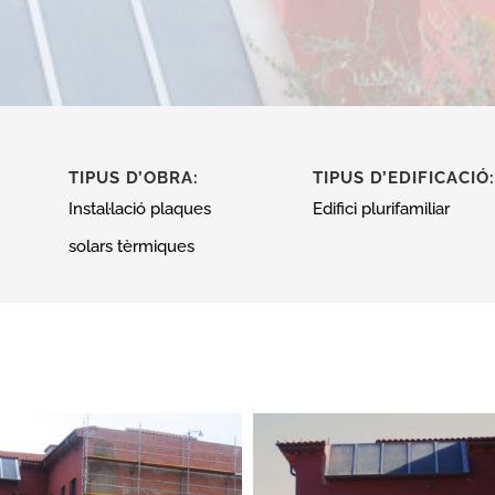
TIPUS D’OBRA:
TIPUS D’EDIFICACIÓ:
Instal·lació plaques
Edifici plurifamiliar
solars tèrmiques