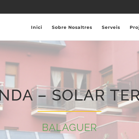
Inici
Sobre Nosaltres
Serveis
Pro
NDA – SOLAR TE
BALAGUER