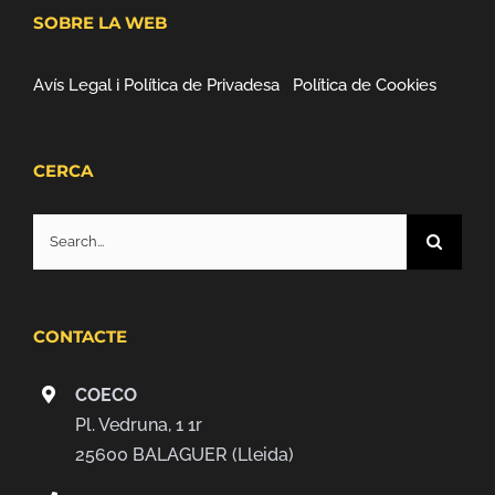
SOBRE LA WEB
Avís Legal i Política de Privadesa
Política de Cookies
CERCA
Search
for:
CONTACTE
COECO
Pl. Vedruna, 1 1r
25600 BALAGUER (Lleida)