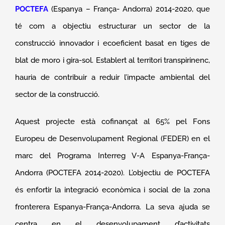
POCTEFA
(Espanya – França- Andorra) 2014-2020, que
té com a objectiu estructurar un sector de la
construcció innovador i ecoeficient basat en tiges de
blat de moro i gira-sol. Establert al territori transpirinenc,
hauria de contribuir a reduir l’impacte ambiental del
sector de la construcció.
Aquest projecte està cofinançat al 65% pel Fons
Europeu de Desenvolupament Regional (FEDER) en el
marc del Programa Interreg V-A Espanya-França-
Andorra (POCTEFA 2014-2020). L’objectiu de POCTEFA
és enfortir la integració econòmica i social de la zona
fronterera Espanya-França-Andorra. La seva ajuda se
centra en el desenvolupament d’activitats