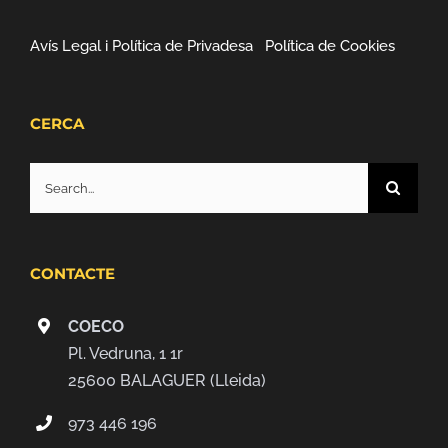
Avís Legal i Política de Privadesa
Política de Cookies
CERCA
Search
for:
CONTACTE
COECO
Pl. Vedruna, 1 1r
25600 BALAGUER (Lleida)
973 446 196