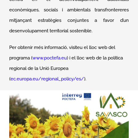
econòmiques, socials i ambientals transfrontereres
mitjançant estratègies conjuntes a favor d’un
desenvolupament territorial sostenible.
Per obtenir més informació, visiteu el lloc web del
programa (
www.poctefa.eu
) i el lloc web de la política
regional de la Unió Europea
(
ec.europa.eu/regional_policy/es/
).