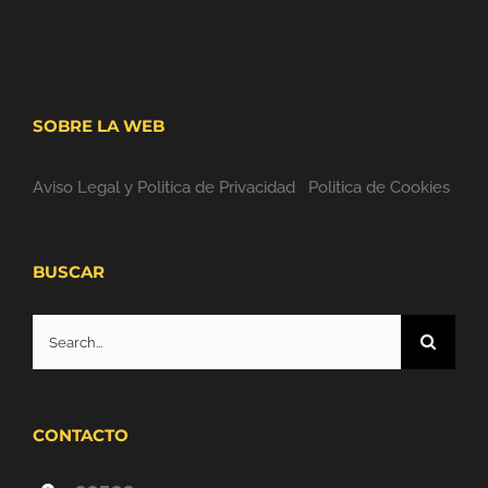
SOBRE LA WEB
Aviso Legal y Politica de Privacidad
Politica de Cookies
BUSCAR
Search
for:
CONTACTO