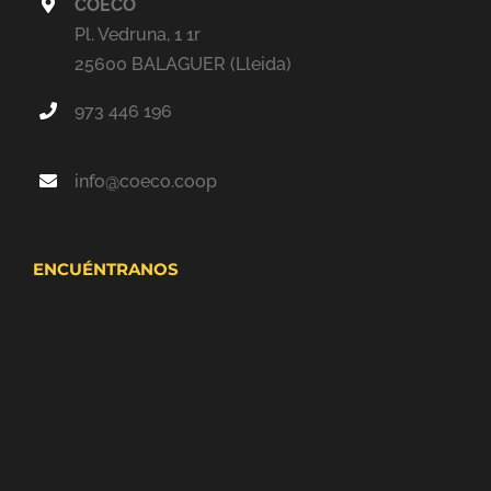
COECO
Pl. Vedruna, 1 1r
25600 BALAGUER (Lleida)
973 446 196
info@coeco.coop
ENCUÉNTRANOS