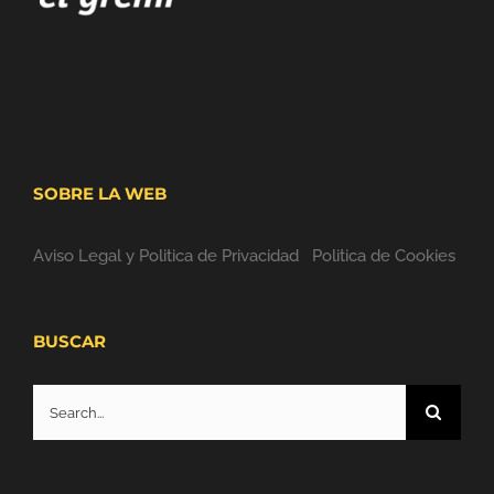
SOBRE LA WEB
Aviso Legal y Politica de Privacidad
Politica de Cookies
BUSCAR
Search
for: