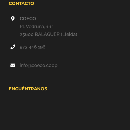
CONTACTO
COECO
Pl. Vedruna, 1 1r
25600 BALAGUER (Lleida)
973 446 196
info@coeco.coop
ENCUÉNTRANOS