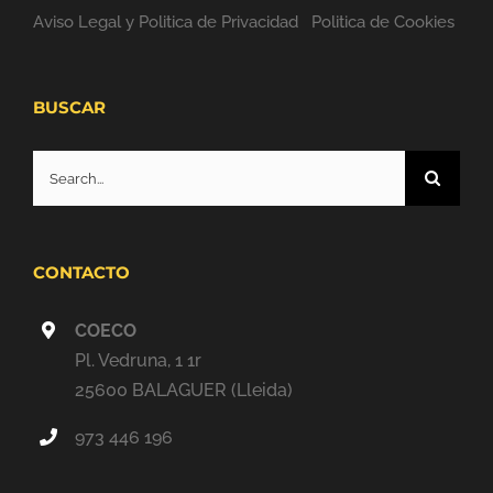
Aviso Legal y Politica de Privacidad
Politica de Cookies
BUSCAR
Search
for:
CONTACTO
COECO
Pl. Vedruna, 1 1r
25600 BALAGUER (Lleida)
973 446 196