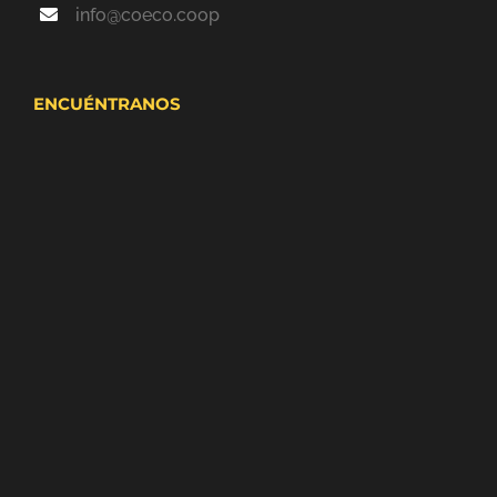
info@coeco.coop
ENCUÉNTRANOS