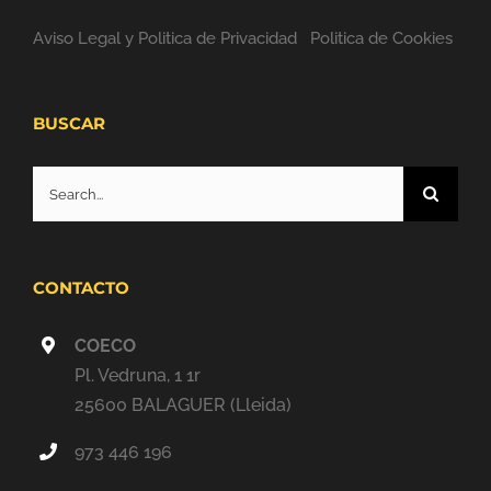
Aviso Legal y Politica de Privacidad
Politica de Cookies
BUSCAR
Search
for:
CONTACTO
COECO
Pl. Vedruna, 1 1r
25600 BALAGUER (Lleida)
973 446 196