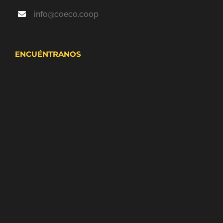
info@coeco.coop
ENCUÉNTRANOS