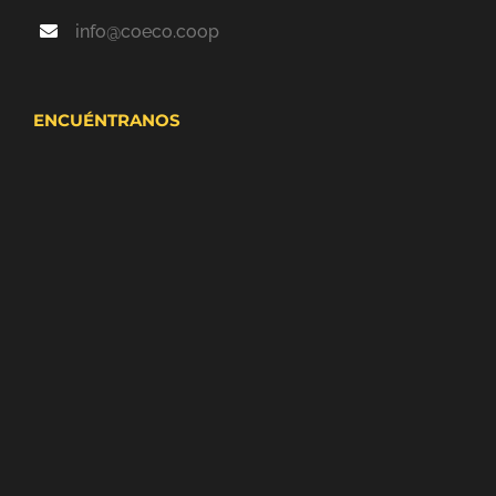
info@coeco.coop
ENCUÉNTRANOS