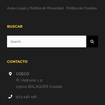
Aviso Legal y Politica de Privacidad
Politica de Cookies
BUSCAR
Search
for:
CONTACTO
COECO
Pl. Vedruna, 1 1r
25600 BALAGUER (Lleida)
973 446 196