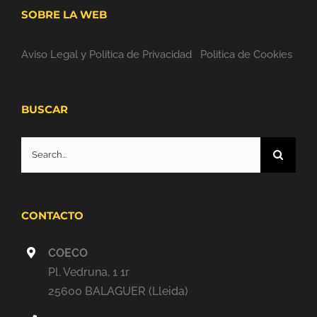
SOBRE LA WEB
Aviso Legal y Politica de Privacidad
Politica de Cookies
BUSCAR
Search
for:
CONTACTO
COECO
Pl. Vedruna, 1 1r
25600 BALAGUER (Lleida)