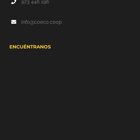
973 446 196
info@coeco.coop
ENCUÉNTRANOS