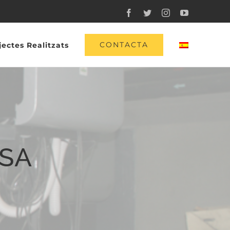
Facebook
Twitter
Instagram
YouTube
CONTACTA
jectes Realitzats
SA