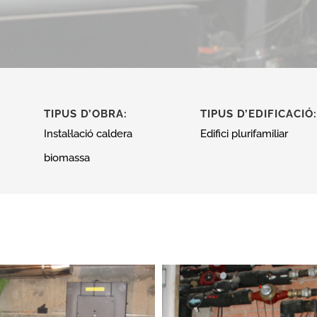
TIPUS D’OBRA:
TIPUS D’EDIFICACIÓ:
Instal·lació caldera
Edifici plurifamiliar
biomassa