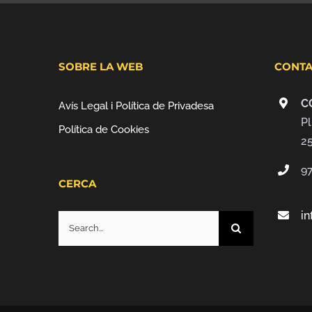
SOBRE LA WEB
CONTA
C
Avís Legal i Política de Privadesa
Pl
Política de Cookies
2
9
CERCA
i
Search
for: