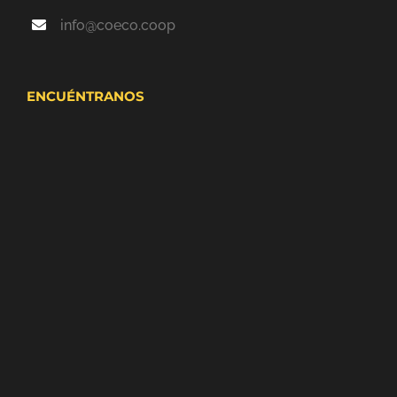
info@coeco.coop
ENCUÉNTRANOS