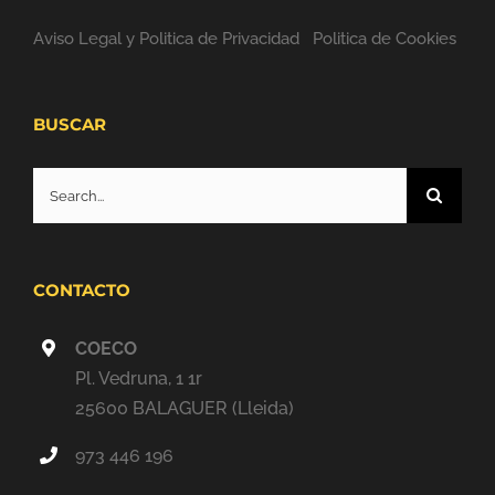
Aviso Legal y Politica de Privacidad
Politica de Cookies
BUSCAR
Search
for:
CONTACTO
COECO
Pl. Vedruna, 1 1r
25600 BALAGUER (Lleida)
973 446 196