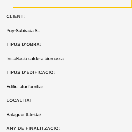
CLIENT:
Puy-Subirada SL
TIPUS D’OBRA:
Instal·lació caldera biomassa
TIPUS D’EDIFICACIÓ:
Edifici plurifamiliar
LOCALITAT:
Balaguer (Lleida)
ANY DE FINALITZACIÓ: