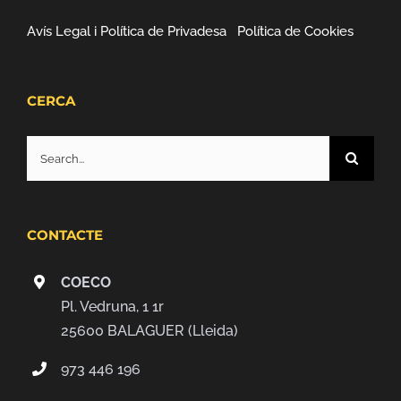
Avís Legal i Política de Privadesa
Política de Cookies
CERCA
Search
for:
CONTACTE
COECO
Pl. Vedruna, 1 1r
25600 BALAGUER (Lleida)
973 446 196