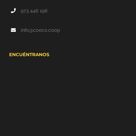
973 446 196
info@coeco.coop
ENCUÉNTRANOS