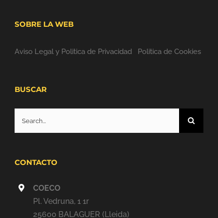
SOBRE LA WEB
Aviso Legal y Politica de Privacidad
Politica de Cookies
BUSCAR
Search
for:
CONTACTO
COECO
Pl. Vedruna, 1 1r
25600 BALAGUER (Lleida)