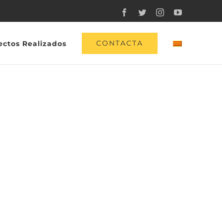
Facebook
Twitter
Instagram
YouTube
CONTACTA
ectos Realizados